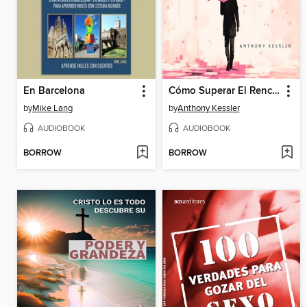
En Barcelona
Cómo Superar El Rencor Para Ser Más Feliz
by
Mike Lang
by
Anthony Kessler
AUDIOBOOK
AUDIOBOOK
BORROW
BORROW